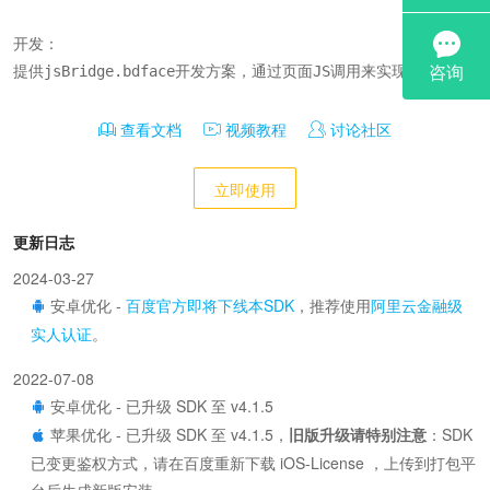
开发：

提供jsBridge.bdface开发方案，通过页面JS调用来实现自定义；
查看文档
视频教程
讨论社区
立即使用
更新日志
2024-03-27
安卓优化 -
百度官方即将下线本SDK
，推荐使用
阿里云金融级
实人认证
。
2022-07-08
安卓优化 - 已升级 SDK 至 v4.1.5
苹果优化 - 已升级 SDK 至 v4.1.5，
旧版升级请特别注意
：SDK
已变更鉴权方式，请在百度重新下载 iOS-License ，上传到打包平
台后生成新版安装。