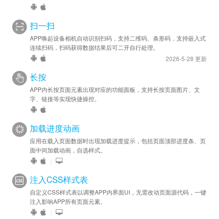
扫一扫
APP唤起设备相机自动识别扫码，支持二维码、条形码，支持嵌入式
连续扫码，扫码获得数据结果后可二开自行处理。
2026-5-28 更新
长按
APP内长按页面元素出现对应的功能面板，支持长按页面图片、文
字、链接等实现快捷操控。
加载进度动画
应用在载入页面数据时出现加载进度提示，包括页面顶部进度条、页
面中间加载动画，自选样式。
|
注入CSS样式表
自定义CSS样式表以调整APP内界面UI，无需改动页面源代码，一键
注入影响APP所有页面元素。
|