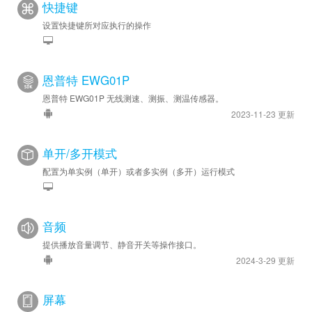
快捷键
设置快捷键所对应执行的操作
恩普特 EWG01P
恩普特 EWG01P 无线测速、测振、测温传感器。
2023-11-23 更新
单开/多开模式
配置为单实例（单开）或者多实例（多开）运行模式
音频
提供播放音量调节、静音开关等操作接口。
2024-3-29 更新
屏幕