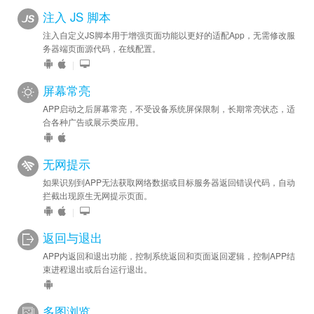
注入 JS 脚本
注入自定义JS脚本用于增强页面功能以更好的适配App，无需修改服
务器端页面源代码，在线配置。
|
屏幕常亮
APP启动之后屏幕常亮，不受设备系统屏保限制，长期常亮状态，适
合各种广告或展示类应用。
无网提示
如果识别到APP无法获取网络数据或目标服务器返回错误代码，自动
拦截出现原生无网提示页面。
|
返回与退出
APP内返回和退出功能，控制系统返回和页面返回逻辑，控制APP结
束进程退出或后台运行退出。
多图浏览