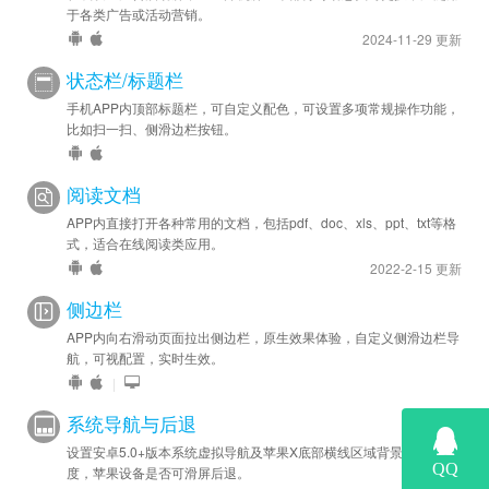
于各类广告或活动营销。
2024-11-29 更新
状态栏/标题栏
手机APP内顶部标题栏，可自定义配色，可设置多项常规操作功能，
比如扫一扫、侧滑边栏按钮。
阅读文档
APP内直接打开各种常用的文档，包括pdf、doc、xls、ppt、txt等格
式，适合在线阅读类应用。
2022-2-15 更新
侧边栏
APP内向右滑动页面拉出侧边栏，原生效果体验，自定义侧滑边栏导
航，可视配置，实时生效。
|
系统导航与后退
设置安卓5.0+版本系统虚拟导航及苹果X底部横线区域背景色和高
度，苹果设备是否可滑屏后退。