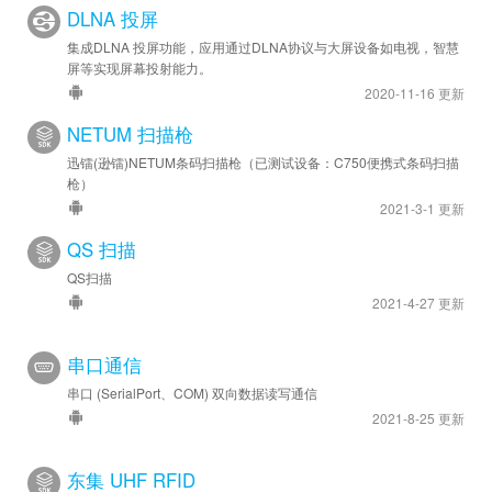
DLNA 投屏
集成DLNA 投屏功能，应用通过DLNA协议与大屏设备如电视，智慧
屏等实现屏幕投射能力。
2020-11-16 更新
NETUM 扫描枪
迅镭(逊镭)NETUM条码扫描枪（已测试设备：C750便携式条码扫描
枪）
2021-3-1 更新
QS 扫描
QS扫描
2021-4-27 更新
串口通信
串口 (SerialPort、COM) 双向数据读写通信
2021-8-25 更新
东集 UHF RFID