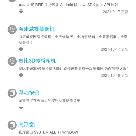
东集 UHF RFID 手持设备 Android 版 Java SDK 的 js API 映射
2021-9-17 更新
海康威视摄像机
海康威视网络摄像机，全天候适应，全场景感知，全要素提取，全数
据关联！
2021-10-17 更新
奥比3D传感相机
奥比中光3D传感摄像头能让硬件设备拥有一双感知环境的“智慧之眼”
2021-10-19 更新
浮动按钮
设置悬浮在页面上的按钮及其操作菜单
悬浮窗口
悬浮窗口 SYSTEM ALERT WINDOW