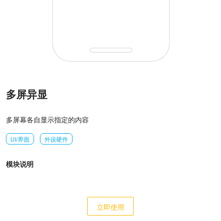
多屏异显
多屏幕各自显示指定的内容
UI/界面
外设硬件
模块说明
立即使用