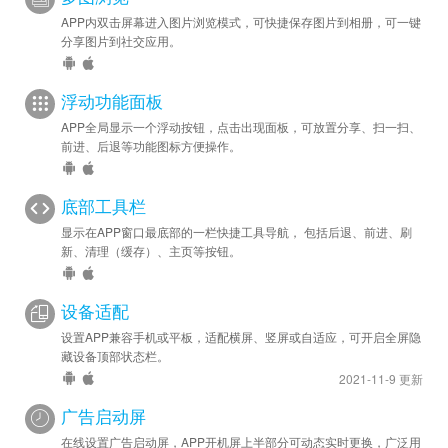
APP内双击屏幕进入图片浏览模式，可快捷保存图片到相册，可一键
分享图片到社交应用。
浮动功能面板
APP全局显示一个浮动按钮，点击出现面板，可放置分享、扫一扫、
前进、后退等功能图标方便操作。
底部工具栏
显示在APP窗口最底部的一栏快捷工具导航， 包括后退、前进、刷
新、清理（缓存）、主页等按钮。
设备适配
设置APP兼容手机或平板，适配横屏、竖屏或自适应，可开启全屏隐
藏设备顶部状态栏。
2021-11-9 更新
广告启动屏
在线设置广告启动屏，APP开机屏上半部分可动态实时更换，广泛用