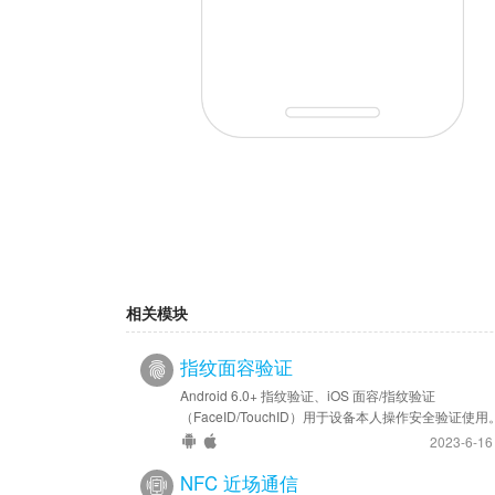
相关模块
指纹面容验证
Android 6.0+ 指纹验证、iOS 面容/指纹验证
（FaceID/TouchID）用于设备本人操作安全验证使用
2023-6-1
NFC 近场通信