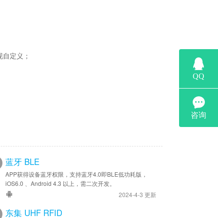
实现自定义；
蓝牙 BLE
APP获得设备蓝牙权限，支持蓝牙4.0即BLE低功耗版，
iOS6.0 、Android 4.3 以上，需二次开发。
2024-4-3 更新
东集 UHF RFID