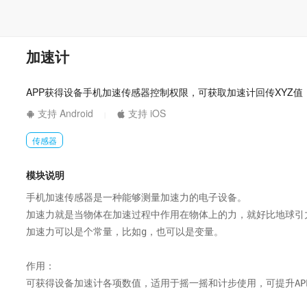
加速计
APP获得设备手机加速传感器控制权限，可获取加速计回传XYZ
支持 Android
支持 iOS
|
传感器
模块说明
手机加速传感器是一种能够测量加速力的电子设备。

加速力就是当物体在加速过程中作用在物体上的力，就好比地球引力
加速力可以是个常量，比如g，也可以是变量。

作用：

可获得设备加速计各项数值，适用于摇一摇和计步使用，可提升APP