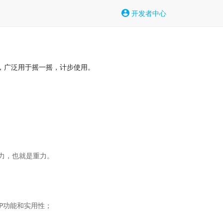
开发者中心
值，广泛用于摇一摇，计步使用。
，也就是重力。

功能和实用性；
