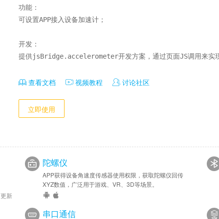
功能：

可设置APP接入设备加速计；

开发：

提供jsBridge.accelerometer开发方案，通过页面JS调用来
查看文档
视频教程
讨论社区
立即使用
陀螺仪
APP获得设备角速度传感器使用权限，获取陀螺仪回传
。
XYZ数值，广泛用于游戏、VR、3D等场景。
6 更新
串口通信